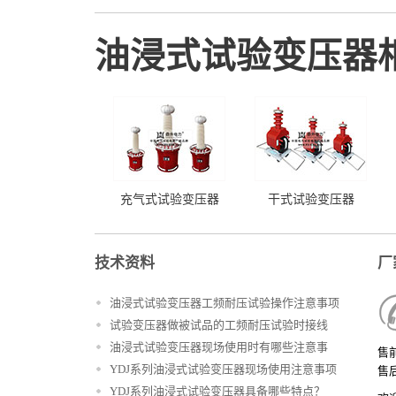
油浸式试验变压器
充气式试验变压器
干式试验变压器
技术资料
厂
油浸式试验变压器工频耐压试验操作注意事项
试验变压器做被试品的工频耐压试验时接线
油浸式试验变压器现场使用时有哪些注意事
售前
项？
YDJ系列油浸式试验变压器现场使用注意事项
售后
YDJ系列油浸式试验变压器具备哪些特点？