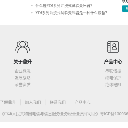
欢
什么是YDJ系列油浸式试验变压器？
YDJ系列油浸式试验变压器是一种什么设备？
关于鼎升
产品中心
企业概况
串联谐振
发展战略
继电保护
荣誉资质
绝缘电阻
了解鼎升
加入我们
联系我们
产品中心
《中华人民共和国电信与信息服务业务经营业员许可证》
粤ICP备13003