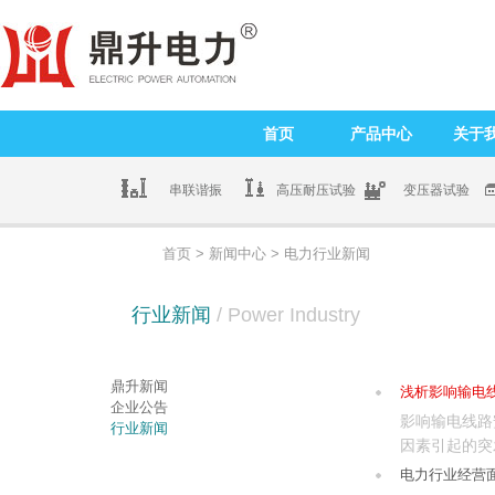
首页
产品中心
关于
串联谐振
高压耐压试验
变压器试验
首页
>
新闻中心
> 电力行业新闻
行业新闻
/ Power Industry
鼎升新闻
浅析影响输电
企业公告
影响输电线路
行业新闻
因素引起的突
时...
电力行业经营