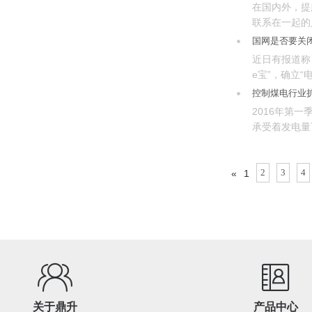
在国内外，提
联系在一起的
国网是否要关闭
近日有报道称
e宝”，确立“
控制煤电行业
2016年第
承受着发电量
2
3
4
«
1
关于鼎升
产品中心