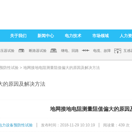
关于我们
新闻中心
电力技术
市场领域
人力资
变压器试验
断路器试验
继电、回路
电缆、故障
互感
预防性试验
> 地网接地电阻测量阻值偏大的原因及解决方法
大的原因及解决方法
地网接地电阻测量阻值偏大的原因
|
|
电力设备预防性试验
发布时间：
2018-11-29 10:10:19
阅读量：
439
次