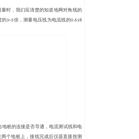
测量时，我们应清楚的知道地网对角线的
度的
倍，测量电压线为电流线的
3~5
0.618
与地桩的连接是否导通，电流测试线和电
在两个地桩上，接线完成后仪器直接按测