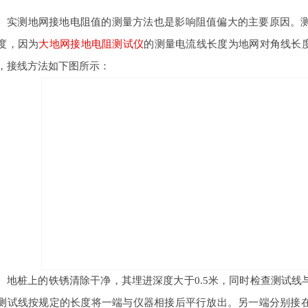
。
实测地网接地电阻值的测量方法也是影响阻值偏大的主要原因。
度，因为
大地网接地电阻测试仪
的测量电流线长度为地网对角线长
，接线方法如下图所示：
地桩上的铁锈清除干净，其埋进深度大于
0.5
米，同时检查测试线
测试线按规定的长度将一端与仪器相接后平行放出。另一端分别接