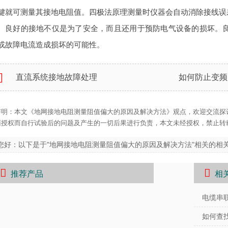
键就可测量其接地电阻值。四极法原理测量时仪器会自动消除接线误
良好的接地不仅是为了安全，而且还用于预防电气设备的损坏。
或故障电流造成损坏的可能性。

直流系统接地故障处理
如何防止变频
声明：本文《地网接地电阻测量阻值偏大的原因及解决方法》观点，欢迎交流探
面授权而自行试验后的问题及产生的一切后果进行负责，本文未经授权，禁止转
您好：以下是于"地网接地电阻测量阻值偏大的原因及解决方法"相关的相
推荐产品
相
电缆串
如何查