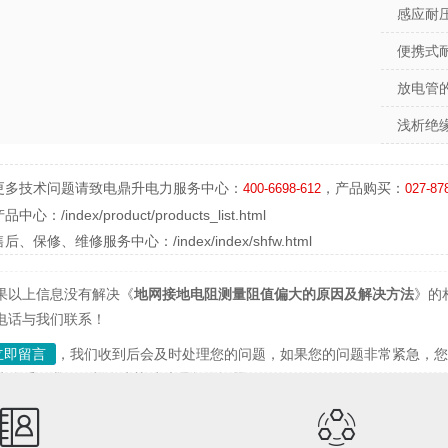
感应耐
便携式
放电管
浅析绝
更多技术问题请致电鼎升电力服务中心：
，产品购买：
400-6698-612
027-87
产品中心：
/index/product/products_list.html
售后、保修、维修服务中心：
/index/index/shfw.html
果以上信息没有解决《
地网接地电阻测量阻值偏大的原因及解决方法
》的
电话与我们联系！
立即留言
，我们收到后会及时处理您的问题，如果您的问题非常紧急，您可以通
接联系，我们同样会为协助处理您的问题。