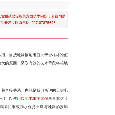
电阻测试仪等相关方面技术问题，请咨询鼎
联系电话: 027-87875698
作用。当接地网接地阻值大于合格标准值
偏大的原因，采取有效的技术手段将接地
有着直接关系。也就是我们所说的土壤电
我们可以使用
接地电阻测试仪
测量其这片
壤降阻剂或加水保持土壤与地网的接触