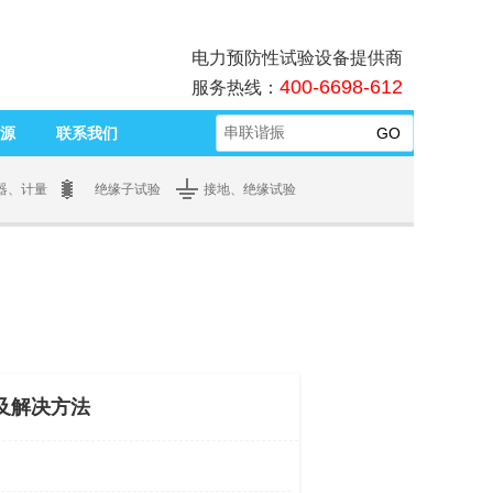
电力预防性试验设备提供商
400-6698-612
服务热线：
源
联系我们
器、计量
绝缘子试验
接地、绝缘试验
及解决方法