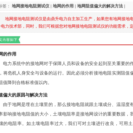
标签：
地网接地电阻测试仪
|
地网的作用
|
地网阻值偏大的解决方法
|
地网接地电阻测试仪是由鼎升电力自主加工生产，如果您有地网接地
升电力技术部，同时，我们可根据您对地网接地电阻测试仪的功能需求，定制开发，
网的作用
电力系统中的接地网对于保障人员和设备的安全起到至关重要的
，将危机人身安全与设备的运行。因此必须分析接地电阻实测阻值
阻值降到合格标准值以内。
值偏大的原因与解决方法
由于地网是埋在土壤里的，那么接地电阻就跟土壤成分、温湿度
率影响接地电阻值的大小，土壤电阻率是接地网设计的重要数据，
壤的电阻率。如土壤电阻率过大，我们可对土壤进行改良，可用土