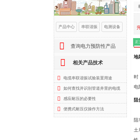
产品中心
串联谐振
电测设备

查询电力预防性产品
地
相关产品技术
时
电缆串联谐振试验装置用途
电
如何查找并识别管道井里的电缆
感应耐压的必要性
阻
便携式耐压仪操作方法
阻
土