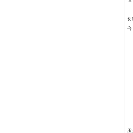
性
长
倍
压