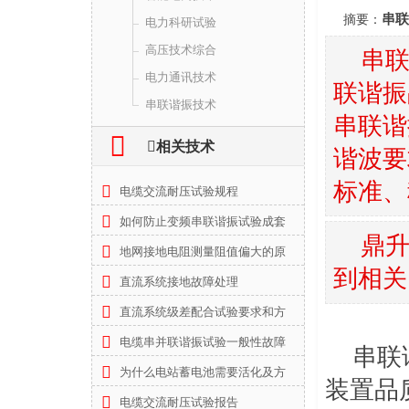
串联
摘要：
电力科研试验
高压技术综合
串
电力通讯技术
联谐振
串联谐振技术
串联谐

相关技术
谐波要
标准、
电缆交流耐压试验规程
如何防止变频串联谐振试验成套
鼎
地网接地电阻测量阻值偏大的原
到相关
直流系统接地故障处理
直流系统级差配合试验要求和方
电缆串并联谐振试验一般性故障
串联
为什么电站蓄电池需要活化及方
装置品质
电缆交流耐压试验报告