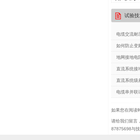

试验技
电缆交流耐
如何防止变
地网接地电
直流系统接
直流系统级
电缆串并联
如果您在阅读时
请给我们留言
8787569