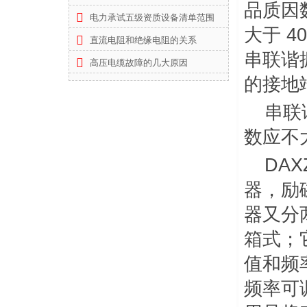
品质因数
电力承试五级资质设备清单范围
大于 4
直流电阻和绝缘电阻的关系
串联谐
高压电缆故障的几大原因
的接地
串联
数应不
DA
器，励
器又分
箱式；
值和频
频率可