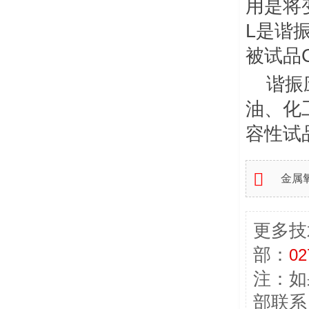
用是将
L是谐振
被试品
谐振
油、化
容性试

金属
阻和
更多技
部：
02
注：如
部联系