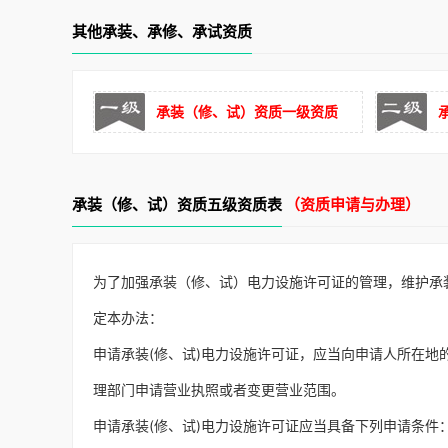
短路电流大
多档位输出
自放电功能
短路电
其他承装、承修、承试资质
承装（修、试）资质一级资质
承装（修、试）资质五级资质表
（资质申请与办理）
为了加强承装（修、试）电力设施许可证的管理，维护承
定本办法：
申请承装(修、试)电力设施许可证，应当向申请人所在地
理部门申请营业执照或者变更营业范围。
申请承装(修、试)电力设施许可证应当具备下列申请条件