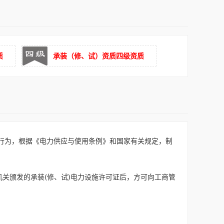
善
质
承装（修、试）资质四级资质
行为，根据《电力供应与使用条例》和国家有关规定，制
关颁发的承装(修、试)电力设施许可证后，方可向工商管