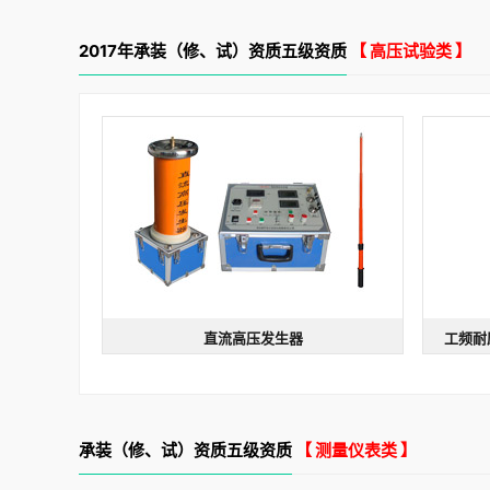
2017年承装（修、试）资质五级资质
【 高压试验类 】
直流高压发生器
工频耐
ZGF系列 直流高压发生器
型号：ZGF系列 | 规格：60kv/2mA
型号：YDJ
纹波系数小
测量精度高
安保系数高
交/直流
承装（修、试）资质五级资质
【 测量仪表类 】