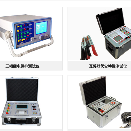
三相继电保护测试仪
互感器伏安特性测试仪
三相继电保护测试仪
互感器伏安特性测试仪
WJB-3H | 规格：三相电压/电流
型号：DGFA-103 | 规格：电流
500V/5A
度高
输出稳定
带载能力强
变比测量
励磁特性测量
极