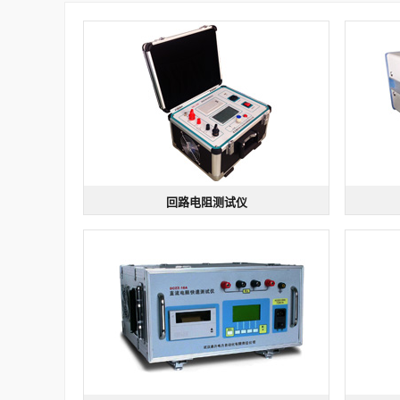
回路电阻测试仪
回路电阻测试仪
型号：DHL | 规格：输出电流>100A
型号：DE
精度高
稳定性能好
负载能力强
各2组
测量精