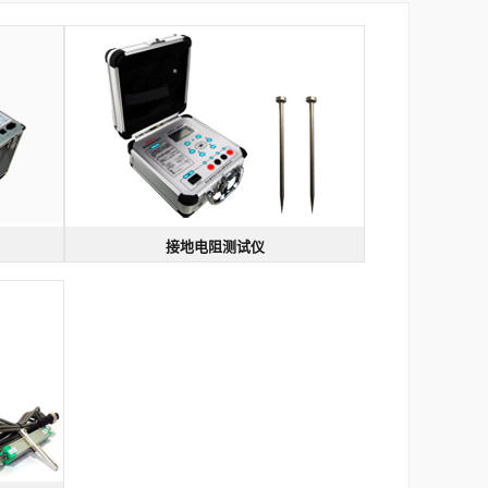
接地电阻测试仪
接地电阻测试仪
法，输出：
型号：DER2571 | 规格：短路电流 >3mA
四线法
测量电阻率
测量接地电阻
性测量