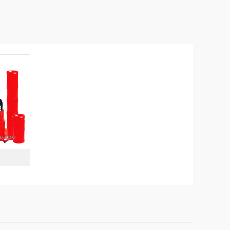
/75KV
载能力强