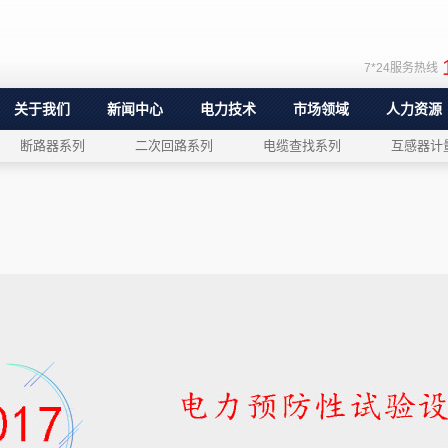
7*24服务热线
关于我们
新闻中心
电力技术
市场领域
人力资源
断路器系列
二次回路系列
电缆查找系列
互感器计