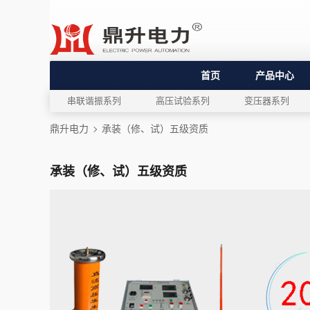
首页
产品中心
串联谐振系列
高压试验系列
变压器系列
鼎升电力
承装（修、试）五级资质
承装（修、试）五级资质