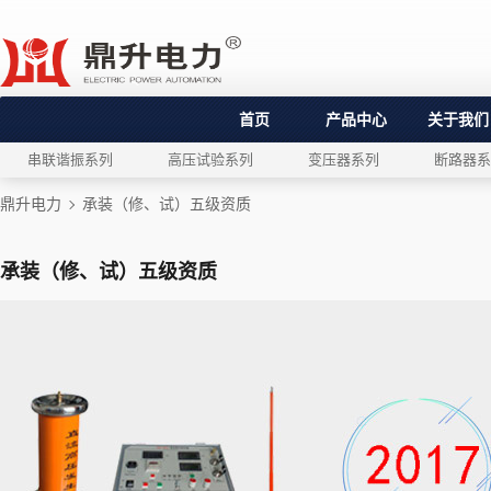
首页
产品中心
关于我们
串联谐振系列
高压试验系列
变压器系列
断路器系
鼎升电力
承装（修、试）五级资质
承装（修、试）五级资质